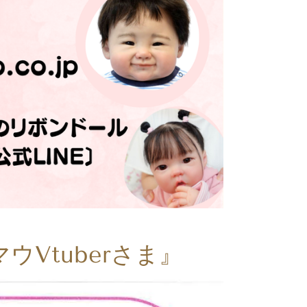
Vtuberさま』