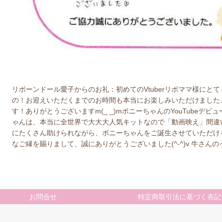
リボーンドール愛子からのお礼：初めてのVtuberリボママ様にとて
の！お迎えいただくまでのお時間も本当にお楽しみいただけました
す！ありがとうございますm(_ _)mボニーちゃんのYouTubeデビュ
ゃんは、本当に全世界で大大大人気キットなので「動画映え」間違い
にたくさん助けられながら、ボニーちゃんをご誕生させていただけるこ
なご縁を賜りまして、誠にありがとうございました(^-^)v 牛さんの
お問合せ
特定商取引法に基づく表記