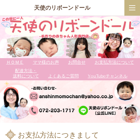
天使のリボーンドール
ＨＯＭＥ
ママ様のお声
お問合せ
お支払方法について
配達方法・
送料について
よくあるご質問
YouTubeチャンネル
お支払方法につきまして