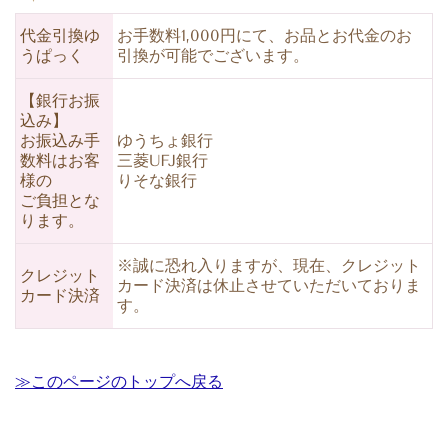
代金引換ゆ
お手数料1,000円にて、お品とお代金のお
うぱっく
引換が可能でございます。
【銀行お振
込み】
お振込み手
ゆうちょ銀行
数料はお客
三菱UFJ銀行
様の
りそな銀行
ご負担とな
ります。
※誠に恐れ入りますが、現在、クレジット
クレジット
カード決済は休止させていただいておりま
カード決済
す。
≫このページのトップへ戻る