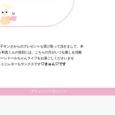
子サンタからのプレゼントも受け取って頂きまして、本
す〜♪和真くんの笑顔には、こちらの方がいつも癒しを頂戴
リボーンドールちゃんライフをお過ごしくださいませ
♡きゅん♡です
.
ミニレターもサンクスです
プライバシーポリシー
.