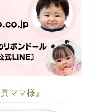
和真ママ様』